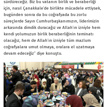
sürdüreceğiz. Biz bu vatanın birlik ve beraberliği
için, nasıl Çanakkale’de birlikte mücadele ettiysek,
bugünden sonra da bu coğrafyada bu zorlu
süreçlerde Sayın Cumhurbaşkanımızın, liderimizin
arkasında dimdik duracağız ve Allah’ın izniyle hem
kendi yolumuzun birlik beraberliğinin teminatı
olacağız, hem de Allah’ın izniyle tüm mazlum
coğrafyalara umut olmaya, oralara el uzatmaya
devam edeceğiz” diye konuştu.