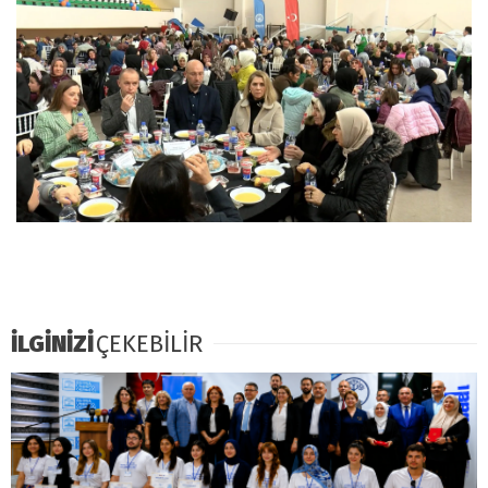
İLGİNİZİ
ÇEKEBİLİR