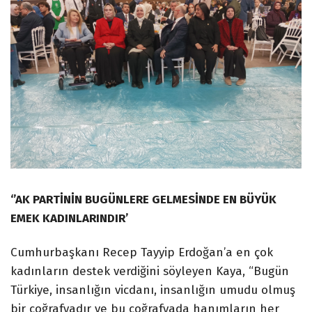
‘’AK PARTİNİN BUGÜNLERE GELMESİNDE EN BÜYÜK
EMEK KADINLARINDIR’
Cumhurbaşkanı Recep Tayyip Erdoğan’a en çok
kadınların destek verdiğini söyleyen Kaya, “Bugün
Türkiye, insanlığın vicdanı, insanlığın umudu olmuş
bir coğrafyadır ve bu coğrafyada hanımların her