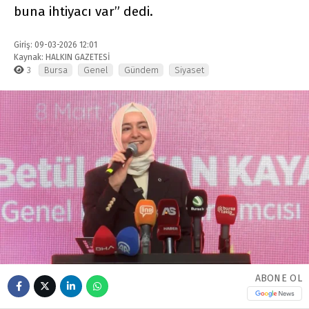
buna ihtiyacı var” dedi.
Giriş: 09-03-2026 12:01
Kaynak: HALKIN GAZETESİ
3
Bursa
Genel
Gündem
Siyaset
ABONE OL