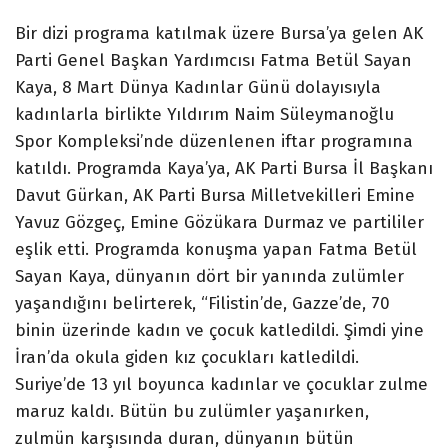
Bir dizi programa katılmak üzere Bursa’ya gelen AK
Parti Genel Başkan Yardımcısı Fatma Betül Sayan
Kaya, 8 Mart Dünya Kadınlar Günü dolayısıyla
kadınlarla birlikte Yıldırım Naim Süleymanoğlu
Spor Kompleksi’nde düzenlenen iftar programına
katıldı. Programda Kaya’ya, AK Parti Bursa İl Başkanı
Davut Gürkan, AK Parti Bursa Milletvekilleri Emine
Yavuz Gözgeç, Emine Gözükara Durmaz ve partililer
eşlik etti. Programda konuşma yapan Fatma Betül
Sayan Kaya, dünyanın dört bir yanında zulümler
yaşandığını belirterek, “Filistin’de, Gazze’de, 70
binin üzerinde kadın ve çocuk katledildi. Şimdi yine
İran’da okula giden kız çocukları katledildi.
Suriye’de 13 yıl boyunca kadınlar ve çocuklar zulme
maruz kaldı. Bütün bu zulümler yaşanırken,
zulmün karşısında duran, dünyanın bütün