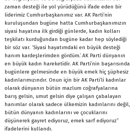
zaman desteği ile yol yürüdüğünü ifade eden bir
liderimiz Cumhurbaşkanımız var. AK Parti’nin
kuruluşundan bugüne hatta Cumhurbaşkanımızın
siyasi hayatına ilk girdiği günlerde, kadın kolları
teşkilatı kurduğundan bugüne kadar hep söylediği
bir söz var. ‘Siyasi hayatımdaki en büyük desteği
hanım kardeşlerimden gördüm.’ AK Parti dünyanın
en büyük kadın hareketidir. AK Parti’nin başarısında
bugünlere gelmesinde en büyük emek hiç şüphesiz
kadınlarımızındır. Onun için bir AK Parti’li kadınlar
olarak dünyanın bütün mazlum coğrafyalarına
barış gelsin, umut gelsin diye çalışan çabalayan
hanımlar olarak sadece ülkemizin kadınlarını değil,
bütün dünyanın kadınlarını ve çocuklarını
düşünerek gayret ediyoruz, emek sarf ediyoruz”
ifadelerini kullandı.