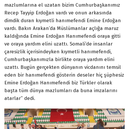
mazlumlarına el uzatan bizim Cumhurbaşkanımız
Recep Tayyip Erdoğan vardı ve onun arkasında
dimdik duran kıymetli hanımefendi Emine Erdoğan
vardı. Bakın Arakan’da Müslümanlar açlığa maruz
kaldığında Emine Erdoğan Hanımefendi oraya gitti
ve oraya yardım elini uzattı. Somali’de insanlar
çaresizlik içerisindeyken kıymetli hanımefendi,
Cumhurbaşkanımızla birlikte oraya yardım elini
uzattı. Bugün gerçekten dünyanın vicdanını temsil
eden bir hanımefendi gösterin deseler hiç şüphesiz
Emine Erdoğan Hanımefendi biz Türkler olarak
başta tüm dünya mazlumları da buna imzalarını
atarlar” dedi.