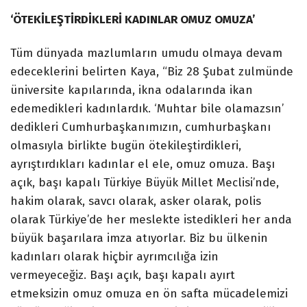
‘ÖTEKİLEŞTİRDİKLERİ KADINLAR OMUZ OMUZA’
Tüm dünyada mazlumların umudu olmaya devam
edeceklerini belirten Kaya, “Biz 28 Şubat zulmünde
üniversite kapılarında, ikna odalarında ikan
edemedikleri kadınlardık. ‘Muhtar bile olamazsın’
dedikleri Cumhurbaşkanımızın, cumhurbaşkanı
olmasıyla birlikte bugün ötekileştirdikleri,
ayrıştırdıkları kadınlar el ele, omuz omuza. Başı
açık, başı kapalı Türkiye Büyük Millet Meclisi’nde,
hakim olarak, savcı olarak, asker olarak, polis
olarak Türkiye’de her meslekte istedikleri her anda
büyük başarılara imza atıyorlar. Biz bu ülkenin
kadınları olarak hiçbir ayrımcılığa izin
vermeyeceğiz. Başı açık, başı kapalı ayırt
etmeksizin omuz omuza en ön safta mücadelemizi