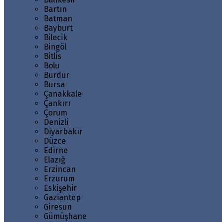
Bartın
Batman
Bayburt
Bilecik
Bingöl
Bitlis
Bolu
Burdur
Bursa
Çanakkale
Çankırı
Çorum
Denizli
Diyarbakır
Düzce
Edirne
Elazığ
Erzincan
Erzurum
Eskişehir
Gaziantep
Giresun
Gümüşhane