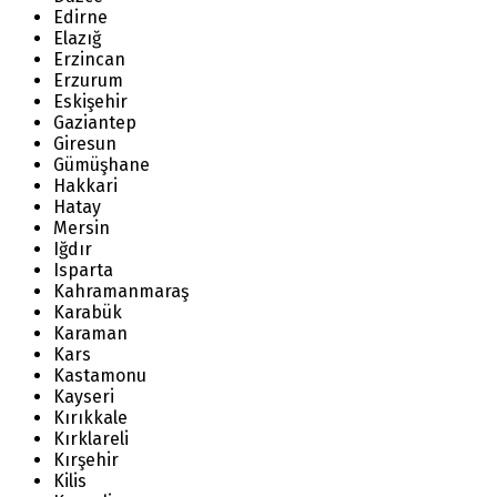
Edirne
Elazığ
Erzincan
Erzurum
Eskişehir
Gaziantep
Giresun
Gümüşhane
Hakkari
Hatay
Mersin
Iğdır
Isparta
Kahramanmaraş
Karabük
Karaman
Kars
Kastamonu
Kayseri
Kırıkkale
Kırklareli
Kırşehir
Kilis