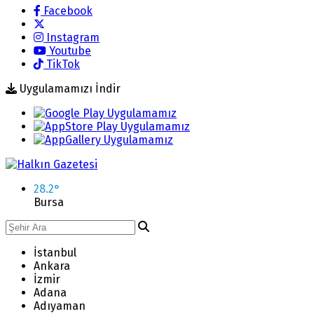
Facebook
Instagram
Youtube
TikTok
Uygulamamızı İndir
28.2
°
Bursa
İstanbul
Ankara
İzmir
Adana
Adıyaman