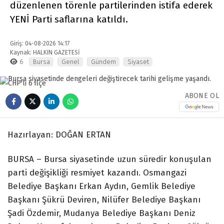
düzenlenen törenle partilerinden istifa ederek
YENİ Parti saflarına katıldı.
Giriş: 04-08-2026 14:17
Kaynak: HALKIN GAZETESİ
6
Bursa
Genel
Gündem
Siyaset
ABONE OL
Hazırlayan: DOĞAN ERTAN
BURSA – Bursa siyasetinde uzun süredir konuşulan
parti değişikliği resmiyet kazandı. Osmangazi
Belediye Başkanı Erkan Aydın, Gemlik Belediye
Başkanı Şükrü Deviren, Nilüfer Belediye Başkanı
Şadi Özdemir, Mudanya Belediye Başkanı Deniz