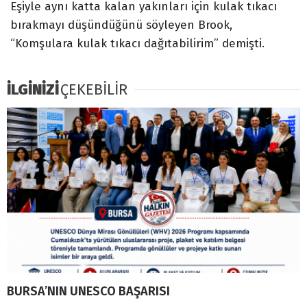
Eşiyle aynı katta kalan yakınları için kulak tıkacı
bırakmayı düşündüğünü söyleyen Brook,
“Komşulara kulak tıkacı dağıtabilirim” demişti.
İLGİNİZİ
ÇEKEBİLİR
BURSA’NIN UNESCO BAŞARISI