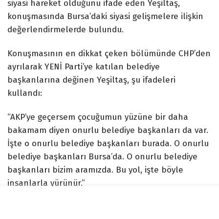
siyasi hareket olduğunu ifade eden Yeşiltaş,
konuşmasında Bursa’daki siyasi gelişmelere ilişkin
değerlendirmelerde bulundu.
Konuşmasının en dikkat çeken bölümünde CHP’den
ayrılarak YENİ Parti’ye katılan belediye
başkanlarına değinen Yeşiltaş, şu ifadeleri
kullandı:
“AKP’ye geçersem çocuğumun yüzüne bir daha
bakamam diyen onurlu belediye başkanları da var.
İşte o onurlu belediye başkanları burada. O onurlu
belediye başkanları Bursa’da. O onurlu belediye
başkanları bizim aramızda. Bu yol, işte böyle
insanlarla yürünür.”
Konuşmaların ardından CHP’den istifa eden 6