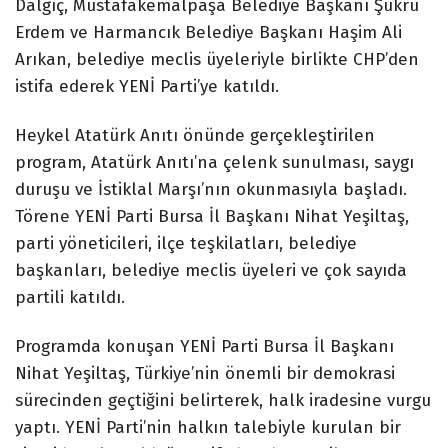
Dalgıç, Mustafakemalpaşa Belediye Başkanı Şükrü
Erdem ve Harmancık Belediye Başkanı Haşim Ali
Arıkan, belediye meclis üyeleriyle birlikte CHP’den
istifa ederek YENİ Parti’ye katıldı.
Heykel Atatürk Anıtı önünde gerçekleştirilen
program, Atatürk Anıtı’na çelenk sunulması, saygı
duruşu ve İstiklal Marşı’nın okunmasıyla başladı.
Törene YENİ Parti Bursa İl Başkanı Nihat Yeşiltaş,
parti yöneticileri, ilçe teşkilatları, belediye
başkanları, belediye meclis üyeleri ve çok sayıda
partili katıldı.
Programda konuşan YENİ Parti Bursa İl Başkanı
Nihat Yeşiltaş, Türkiye’nin önemli bir demokrasi
sürecinden geçtiğini belirterek, halk iradesine vurgu
yaptı. YENİ Parti’nin halkın talebiyle kurulan bir