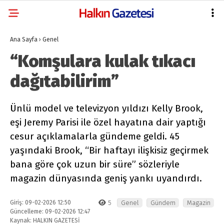
Ana Sayfa
›
Genel
“Komşulara kulak tıkacı
dağıtabilirim”
Ünlü model ve televizyon yıldızı Kelly Brook,
eşi Jeremy Parisi ile özel hayatına dair yaptığı
cesur açıklamalarla gündeme geldi. 45
yaşındaki Brook, “Bir haftayı ilişkisiz geçirmek
bana göre çok uzun bir süre” sözleriyle
magazin dünyasında geniş yankı uyandırdı.
Giriş: 09-02-2026 12:50
5
Genel
Gündem
Magazin
Güncelleme: 09-02-2026 12:47
Kaynak: HALKIN GAZETESİ