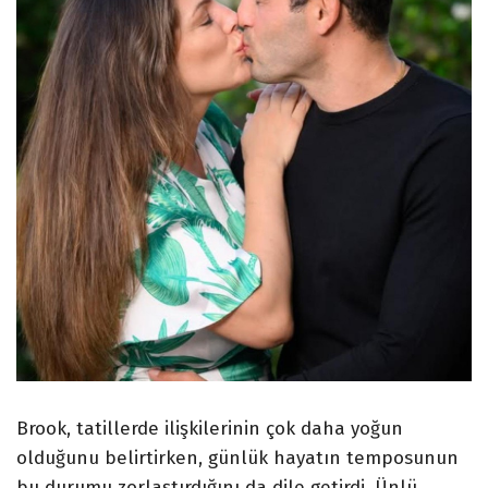
Brook, tatillerde ilişkilerinin çok daha yoğun
olduğunu belirtirken, günlük hayatın temposunun
bu durumu zorlaştırdığını da dile getirdi. Ünlü