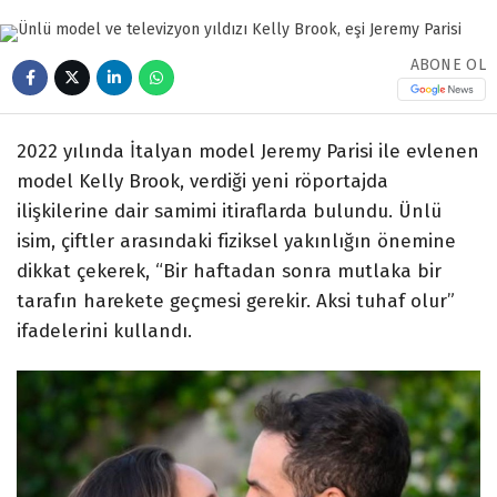
ABONE OL
2022 yılında İtalyan model Jeremy Parisi ile evlenen
model Kelly Brook, verdiği yeni röportajda
ilişkilerine dair samimi itiraflarda bulundu. Ünlü
isim, çiftler arasındaki fiziksel yakınlığın önemine
dikkat çekerek, “Bir haftadan sonra mutlaka bir
tarafın harekete geçmesi gerekir. Aksi tuhaf olur”
ifadelerini kullandı.