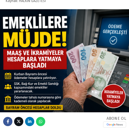
Kaynak: HALKIN GAZETESİ
ABONE OL