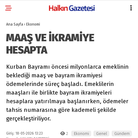
Ana Sayfa
›
Ekonomi
MAAŞ VE İKRAMİYE
HESAPTA
Kurban Bayramı öncesi milyonlarca emeklinin
beklediği maaş ve bayram ikramiyesi
ödemelerinde süreç başladı. Emeklilerin
maaşları ile birlikte bayram ikramiyeleri
hesaplara yatırılmaya başlanırken, ödemeler
tahsis numarasına göre kademeli şekilde
gerçekleştiriliyor.
Giriş: 18-05-2026 13:23
2
Ekonomi
Genel
Gündem