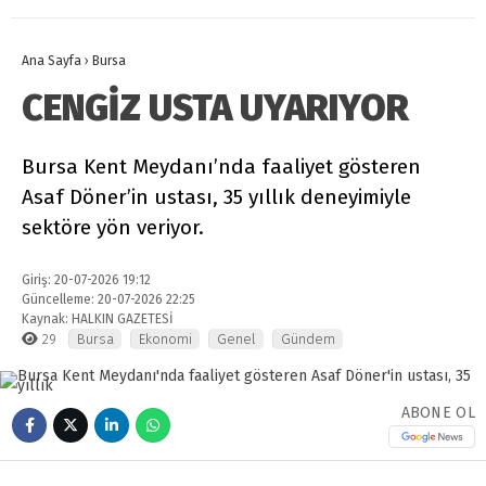
Ana Sayfa
›
Bursa
CENGİZ USTA UYARIYOR
Bursa Kent Meydanı’nda faaliyet gösteren
Asaf Döner’in ustası, 35 yıllık deneyimiyle
sektöre yön veriyor.
Giriş: 20-07-2026 19:12
Güncelleme: 20-07-2026 22:25
Kaynak: HALKIN GAZETESİ
29
Bursa
Ekonomi
Genel
Gündem
ABONE OL