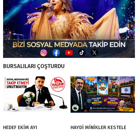
BURSALILARI ÇOŞTURDU
HEDEF EKİM AYI
HAYDİ MİNİKLER KESTELE