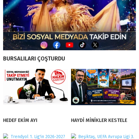
BURSALILARI ÇOŞTURDU
HEDEF EKİM AYI
HAYDİ MİNİKLER KESTELE