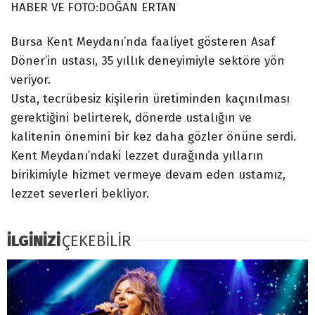
HABER VE FOTO:DOĞAN ERTAN
Bursa Kent Meydanı’nda faaliyet gösteren Asaf
Döner’in ustası, 35 yıllık deneyimiyle sektöre yön
veriyor.
​Usta, tecrübesiz kişilerin üretiminden kaçınılması
gerektiğini belirterek, dönerde ustalığın ve
kalitenin önemini bir kez daha gözler önüne serdi.
Kent Meydanı’ndaki lezzet durağında yılların
birikimiyle hizmet vermeye devam eden ustamız,
lezzet severleri bekliyor.
İLGİNİZİ
ÇEKEBİLİR