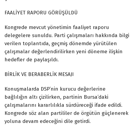
TikTok
FAALİYET RAPORU GÖRÜŞÜLDÜ
Kongrede mevcut yönetimin faaliyet raporu
delegelere sunuldu. Parti çalışmaları hakkında bilgi
verilen toplantıda, geçmiş dönemde yürütülen
çalışmalar değerlendirilirken yeni döneme ilişkin
hedefler de paylaşıldı.
BİRLİK VE BERABERLİK MESAJI
Konuşmalarda DSP’nin kurucu değerlerine
bağlılığın altı çizilirken, partinin Bursa’daki
çalışmalarını kararlılıkla sürdüreceği ifade edildi.
Kongrede söz alan partililer de örgütün güçlenerek
yoluna devam edeceğini dile getirdi.