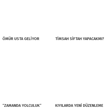
ÖMÜR USTA GELİYOR
TİMSAH SİFTAH YAPACAKMI?
“ZAMANDA YOLCULUK”
KIYILARDA YENİ DÜZENLEME